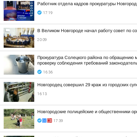
Работник отдела кадров прокуратуры Новгород
17:19
В Великом Новгороде начал работу совет по с
20:09
Прокуратура Солецкого района по обращению м
проверку соблюдения требований законодател
16:36
Новгородец совершил 29 краж из городских су
16:13
Новгородские полицейские и общественники ор
17:39