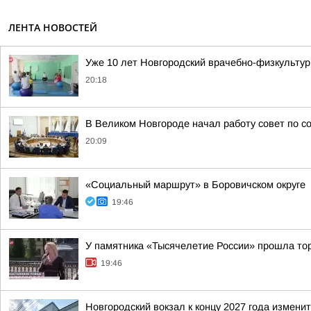
ЛЕНТА НОВОСТЕЙ
Уже 10 лет Новгородский врачебно-физкультур
20:18
В Великом Новгороде начал работу совет по 
20:09
«Социальный маршрут» в Боровичском округе
19:46
У памятника «Тысячелетие России» прошла то
19:46
Новгородский вокзал к концу 2027 года измени