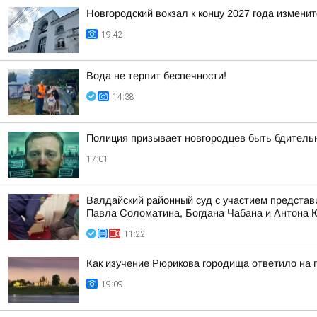
Новгородский вокзал к концу 2027 года изменит
19:42
Вода не терпит беспечности!
14:38
Полиция призывает новгородцев быть бдител
17:01
Валдайский районный суд с участием представ
Павла Соломатина, Богдана Чабана и Антона
11:22
Как изучение Рюрикова городища ответило на 
19:09