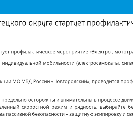
тецкого округа стартует профилакти
ртует профилактическое мероприятие «Электро-, мототр
в индивидуальной мобильности (электросамокаты, сигв
кции МО МВД России «Новгородский», проводится проф
е предельно осторожны и внимательны в процессе движ
вленный скоростной режим и рядность, выбирайте б
ства пассивной безопасности – защитную экипировку и 