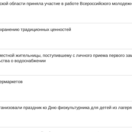
ской области приняла участие в работе Всероссийского молоде
охранению традиционных ценностей
естной жительницы, поступившему с личного приема первого зам
ьства о водоснабжении
пермаркетов
ганизовали праздник ко Дню физкультурника для детей из лагер