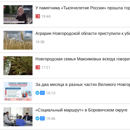
У памятника «Тысячелетие России» прошла тор
19:46
Аграрии Новгородской области приступили к уб
19:09
Новгородская семья Максимовых всегда говори
17:21
За два месяца в разных частях Великого Новго
16:10
«Социальный маршрут» в Боровичском округе
19:46