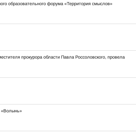
жного образовательного форума «Территория смыслов»
естителя прокурора области Павла Россоловского, провела
я «Волынь»