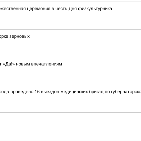
жественная церемония в честь Дня физкультурника
орке зерновых
т «Да!» новым впечатлениям
рода проведено 16 выездов медицинских бригад по губернаторск