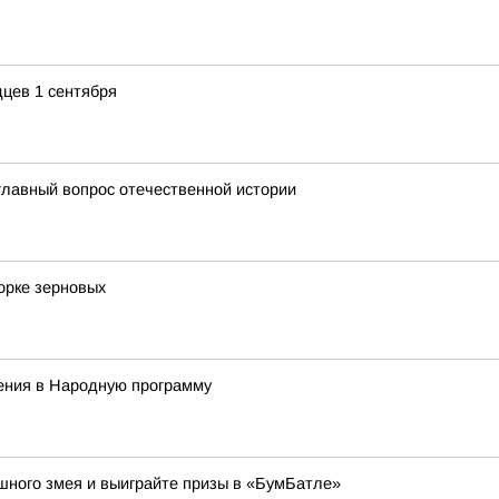
цев 1 сентября
главный вопрос отечественной истории
орке зерновых
ния в Народную программу
ушного змея и выиграйте призы в «БумБатле»