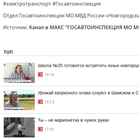
#электротранспорт #Госавтоинспекция
Отдел Госавтоинспекции МО МВД России «Новгородск
Источник:
Канал в МАКС "ГОСАВТОИНСПЕКЦИЯ МО МВ
ТОП
Школа №25 готовится встретить юных новгород
19:19
Урожай капризного злака созрел в Шимском и С
15:23
Ты – не марионетка в чужих руках
17:52