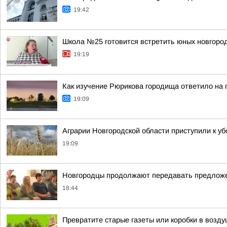
19:42
Школа №25 готовится встретить юных новгород
19:19
Как изучение Рюрикова городища ответило на 
19:09
Аграрии Новгородской области приступили к уб
19:09
Новгородцы продолжают передавать предложе
18:44
Превратите старые газеты или коробки в возд