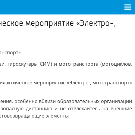
ческое мероприятие «Электро-,
анспорт»
еи, гироскутеры СИМ) и мототранспорта (мотоциклов,
илактическое мероприятие «Электро-, мототранспорт»
ения, особенно вблизи образовательных организаций
езопасную дистанцию и не отвлекайтесь на внешние
световозвращающие элементы