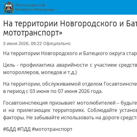
На территории Новгородского и Ба
мототранспорт»
Официально
3 июня 2026, 09:22
На территории Новгородского и Батецкого округа ста
Цель - профилактика аварийности с участием средст
мотороллеров, мопедов и т.д.)
На территории, обслуживаемой отделом Госавтоинспе
в период с 03 июня по 07 июня 2026 года.
Госавтоинспекция призывает мотолюбителей – будьт
и на прилегающих территориях. Соблюдайте устано
факторы. Не забывайте использовать на дороге сред
#БДД #ПДД #мототранспорт