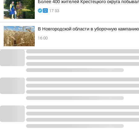
Более 400 жителей Крестецкого округа побывал
17:33
В Новгородской области в уборочную кампанию
16:00