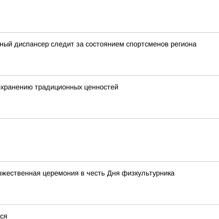
ный диспансер следит за состоянием спортсменов региона
сохранению традиционных ценностей
ржественная церемония в честь Дня физкультурника
тся