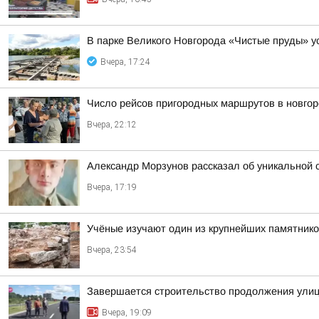
В парке Великого Новгорода «Чистые пруды» 
Вчера, 17:24
Число рейсов пригородных маршрутов в новгор
Вчера, 22:12
Александр Морзунов рассказал об уникальной с
Вчера, 17:19
Учёные изучают один из крупнейших памятнико
Вчера, 23:54
Завершается строительство продолжения ули
Вчера, 19:09