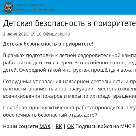
Детская безопасность в приоритете
Официально
1 июня 2026, 15:16
Детская безопасность в приоритете!
В рамках подготовки к летней оздоровительной камп
работников детских лагерей. Это особенно важно, ве
детей. Очередной такой инструктаж прошёл для вожаты
Сотрудники управления надзорной деятельности и п
важности знания планов эвакуации, местонахожде
возникновения пожаров и меры по их предотвращени
Подобная профилактическая работа проводится рег
обеспечивать безопасный отдых детей.
Наши соцсети
MAX
|
ВК
|
ОК
Подписывайся на МЧС Р