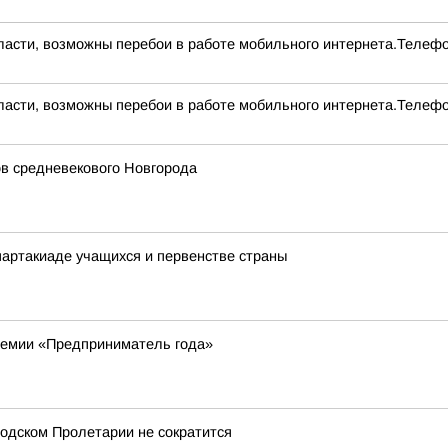
асти, возможны перебои в работе мобильного интернета.Телефо
асти, возможны перебои в работе мобильного интернета.Телефо
ов средневекового Новгорода
артакиаде учащихся и первенстве страны
ремии «Предприниматель года»
одском Пролетарии не сократится