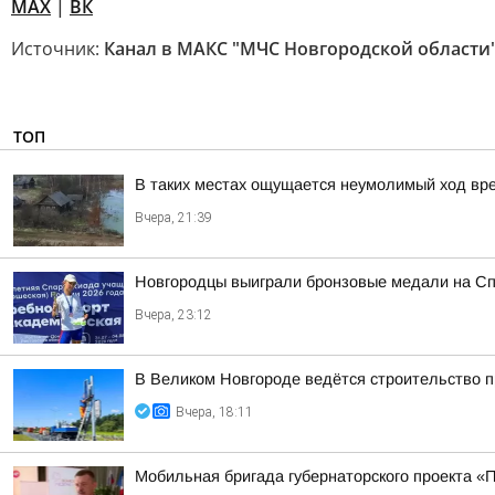
MAX
|
ВК
Источник:
Канал в МАКС "МЧС Новгородской области
ТОП
В таких местах ощущается неумолимый ход вр
Вчера, 21:39
Новгородцы выиграли бронзовые медали на Сп
Вчера, 23:12
В Великом Новгороде ведётся строительство 
Вчера, 18:11
Мобильная бригада губернаторского проекта «