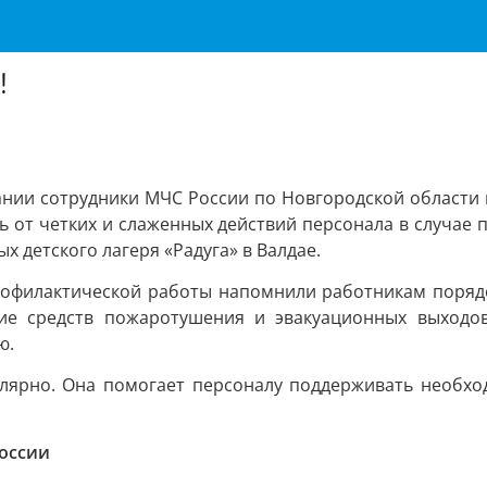
!
ании сотрудники МЧС России по Новгородской области
дь от четких и слаженных действий персонала в случае 
х детского лагеря «Радуга» в Валдае.
рофилактической работы напомнили работникам порядо
ние средств пожаротушения и эвакуационных выходо
ю.
улярно. Она помогает персоналу поддерживать необхо
оссии