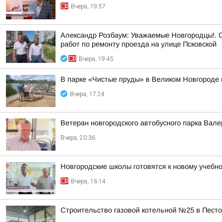
Вчера, 19:57
Александр Розбаум: Уважаемые Новгородцы!. 
работ по ремонту проезда на улице Псковской
Вчера, 19:45
В парке «Чистые пруды» в Великом Новгороде 
Вчера, 17:24
Ветеран новгородского автобусного парка Вал
Вчера, 20:36
Новгородские школы готовятся к новому учебно
Вчера, 16:14
Строительство газовой котельной №25 в Пест