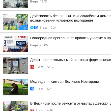
Вчера, 19:31
Действовать без паники. В «Валдайском доме 
возникновении условного возгорания
Вчера, 17:24
Новгородцев приглашают принять участие в п
Вчера, 23:06
Девять нелегальных майнинговых ферм выяви
Вчера, 16:08
Медведь — символ Великого Новгорода
Вчера, 16:31
В Демянске после ремонта открылась детская 
Вчера, 16:45