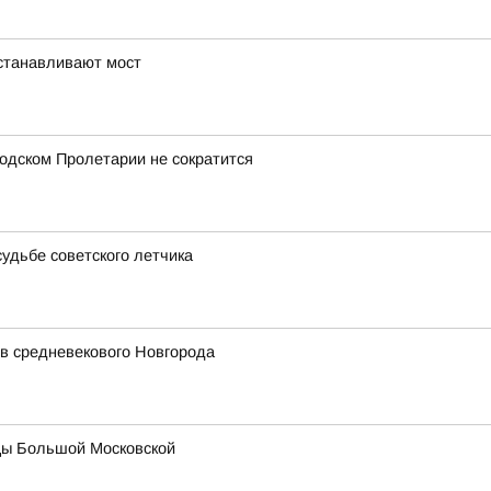
устанавливают мост
одском Пролетарии не сократится
удьбе советского летчика
в средневекового Новгорода
цы Большой Московской