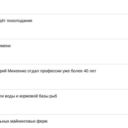
идёт похолодание
емени
ерий Михеенко отдал профессии уже более 40 лет
ли воды и кормовой базы рыб
льных майнинговых ферм