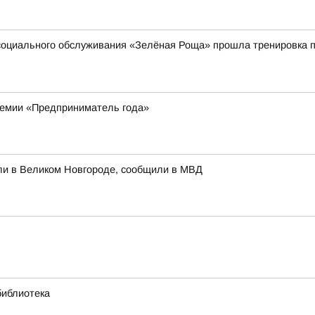
социального обслуживания «Зелёная Роща» прошла тренировка п
ремии «Предприниматель года»
ли в Великом Новгороде, сообщили в МВД
библиотека