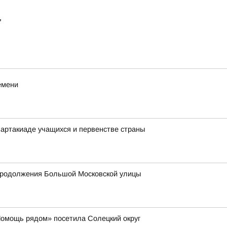
"
емени
артакиаде учащихся и первенстве страны
продолжения Большой Московской улицы
Помощь рядом» посетила Солецкий округ