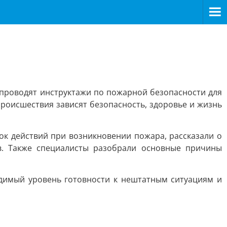
 проводят инструктажи по пожарной безопасности для
происшествия зависят безопасность, здоровье и жизнь
к действий при возникновении пожара, рассказали о
в. Также специалисты разобрали основные причины
димый уровень готовности к нештатным ситуациям и