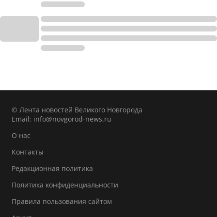
© Лента новостей Великого Новгорода
Email:
info@novgorod-news.ru
О нас
Контакты
Редакционная политика
Политика конфиденциальности
Правила пользования сайтом