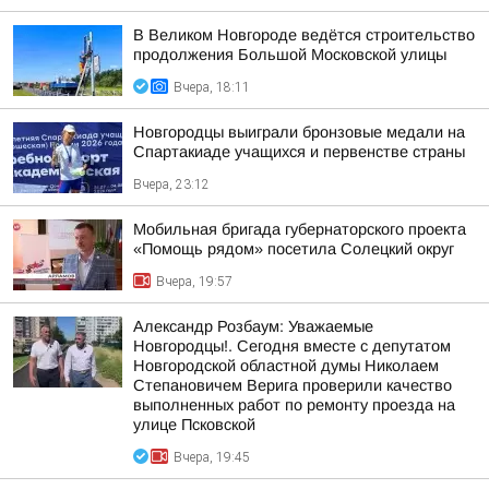
В Великом Новгороде ведётся строительство
продолжения Большой Московской улицы
Вчера, 18:11
Новгородцы выиграли бронзовые медали на
Спартакиаде учащихся и первенстве страны
Вчера, 23:12
Мобильная бригада губернаторского проекта
«Помощь рядом» посетила Солецкий округ
Вчера, 19:57
Александр Розбаум: Уважаемые
Новгородцы!. Сегодня вместе с депутатом
Новгородской областной думы Николаем
Степановичем Верига проверили качество
выполненных работ по ремонту проезда на
улице Псковской
Вчера, 19:45