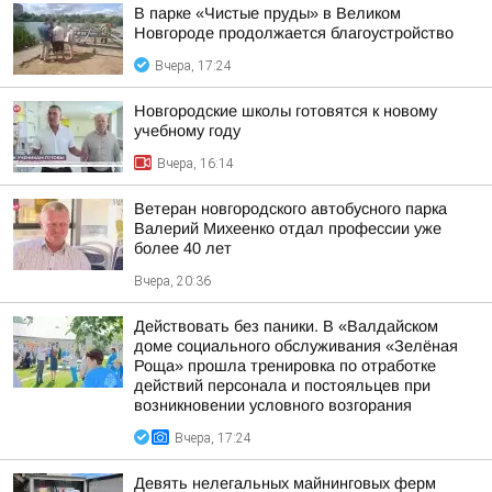
В парке «Чистые пруды» в Великом
Новгороде продолжается благоустройство
Вчера, 17:24
Новгородские школы готовятся к новому
учебному году
Вчера, 16:14
Ветеран новгородского автобусного парка
Валерий Михеенко отдал профессии уже
более 40 лет
Вчера, 20:36
Действовать без паники. В «Валдайском
доме социального обслуживания «Зелёная
Роща» прошла тренировка по отработке
действий персонала и постояльцев при
возникновении условного возгорания
Вчера, 17:24
Девять нелегальных майнинговых ферм