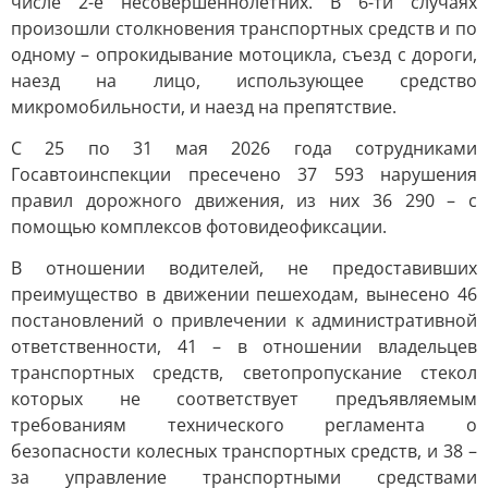
числе 2-е несовершеннолетних. В 6-ти случаях
произошли столкновения транспортных средств и по
одному – опрокидывание мотоцикла, съезд с дороги,
наезд на лицо, использующее средство
микромобильности, и наезд на препятствие.
С 25 по 31 мая 2026 года сотрудниками
Госавтоинспекции пресечено 37 593 нарушения
правил дорожного движения, из них 36 290 – с
помощью комплексов фотовидеофиксации.
В отношении водителей, не предоставивших
преимущество в движении пешеходам, вынесено 46
постановлений о привлечении к административной
ответственности, 41 – в отношении владельцев
транспортных средств, светопропускание стекол
которых не соответствует предъявляемым
требованиям технического регламента о
безопасности колесных транспортных средств, и 38 –
за управление транспортными средствами