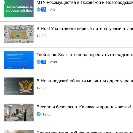
МТУ Росимущества в Псковской и Новгородско
12:31
В НовГУ составили первый литературный атлас
12:09
Твой знак. Знак, что пора перестать откладыв
12:08
В Новгородской области меняется адрес управ
12:08
Весело и безопасно. Каникулы продолжаются!
12:08