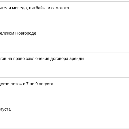
ители мопеда, питбайка и самоката
еликом Новгороде
гов на право заключения договора аренды
ое лето» с 7 по 9 августа
вгуста