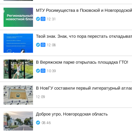
МТУ Росимущества в Псковской и Новгородско
12:31
Твой знак. Знак, что пора перестать откладыв
12:08
В Веряжском парке открылась площадка ГТО!
10:39
В НовГУ составили первый литературный атлас
12:09
Доброе утро, Новгородская область
08:46