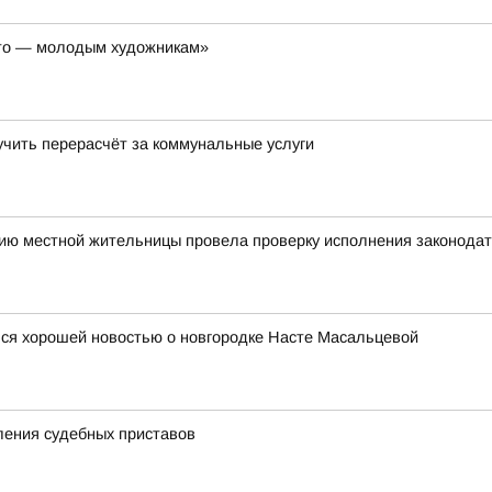
ето — молодым художникам»
учить перерасчёт за коммунальные услуги
нию местной жительницы провела проверку исполнения законода
ся хорошей новостью о новгородке Насте Масальцевой
ления судебных приставов