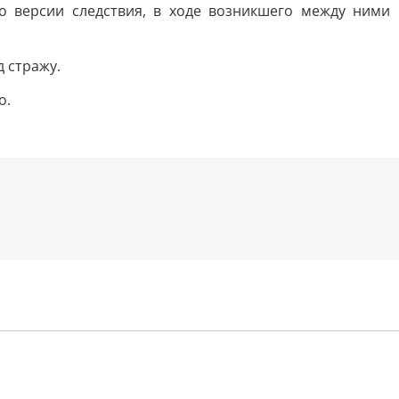
 версии следствия, в ходе возникшего между ними
 стражу.
о.