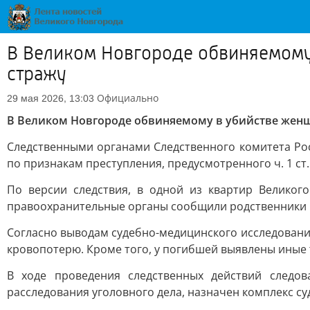
В Великом Новгороде обвиняемому
стражу
Официально
29 мая 2026, 13:03
В Великом Новгороде обвиняемому в убийстве женщ
Следственными органами Следственного комитета Ро
по признакам преступления, предусмотренного ч. 1 ст. 
По версии следствия, в одной из квартир Велико
правоохранительные органы сообщили родственники
Согласно выводам судебно-медицинского исследовани
кровопотерю. Кроме того, у погибшей выявлены иные
В ходе проведения следственных действий следо
расследования уголовного дела, назначен комплекс су