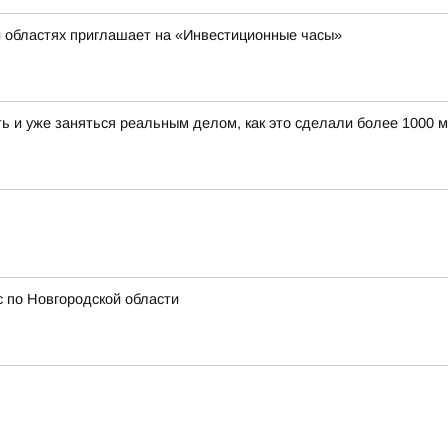
й областях приглашает на «Инвестиционные часы»
ать и уже заняться реальным делом, как это сделали более 100
 по Новгородской области