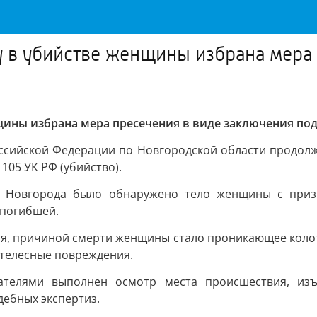
 в убийстве женщины избрана мера 
ины избрана мера пресечения в виде заключения под
ссийской Федерации по Новгородской области продолжа
105 УК РФ (убийство).
го Новгорода было обнаружено тело женщины с при
 погибшей.
я, причиной смерти женщины стало проникающее колот
 телесные повреждения.
вателями выполнен осмотр места происшествия, и
дебных экспертиз.