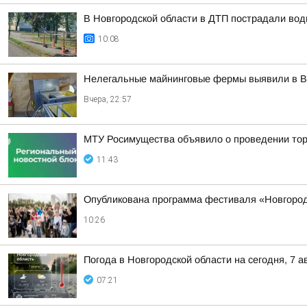
В Новгородской области в ДТП пострадали вод
10:08
Нелегальные майнинговые фермы выявили в В
Вчера, 22:57
МТУ Росимущества объявило о проведении тор
11:43
Опубликована программа фестиваля «Новгородск
10:26
Погода в Новгородской области на сегодня, 7 а
07:21