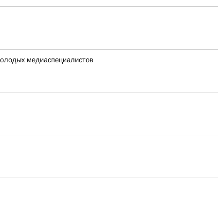
0 молодых медиаспециалистов