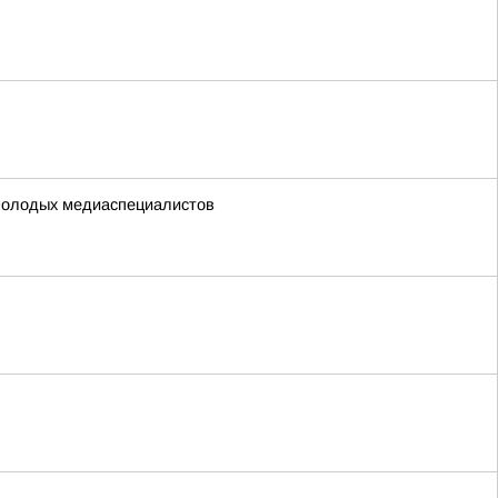
0 молодых медиаспециалистов