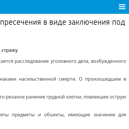
пресечения в виде заключения под
 стражу
ется расследование уголовного дела, возбужденного
знаками насильственной смерти. О произошедшем в
о-резаное ранение грудной клетки, повлекшее острую
зъяты предметы и объекты, имеющие значение для