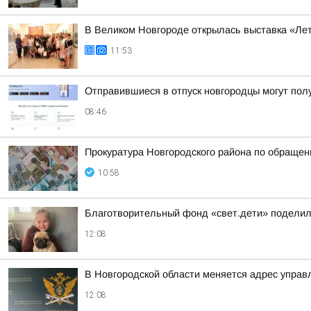
В Великом Новгороде открылась выставка «Л
11:53
Отправившиеся в отпуск новгородцы могут пол
08:46
Прокуратура Новгородского района по обраще
10:58
Благотворительный фонд «свет.дети» поделил
12:08
В Новгородской области меняется адрес управ
12:08