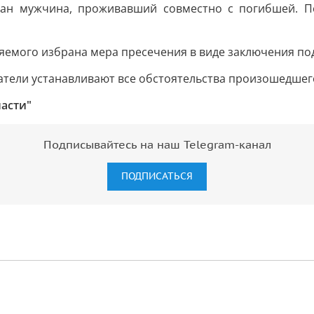
ан мужчина, проживавший совместно с погибшей. По
яемого избрана мера пресечения в виде заключения под
атели устанавливают все обстоятельства произошедшег
ласти"
Подписывайтесь на наш Telegram-канал
ПОДПИСАТЬСЯ