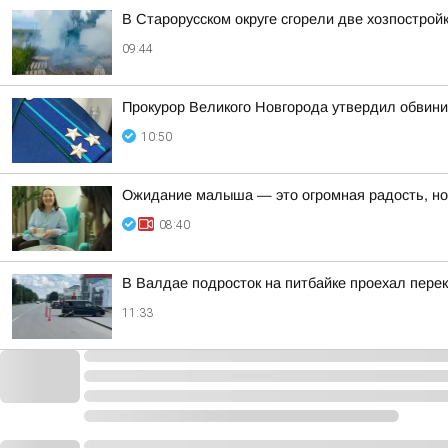
В Старорусском округе сгорели две хозпострой
09:44
Прокурор Великого Новгорода утвердил обвини
10:50
Ожидание малыша — это огромная радость, но
08:40
В Валдае подросток на питбайке проехал пере
11:33