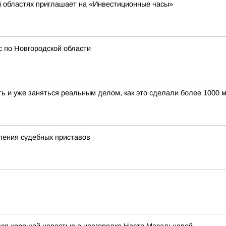
й областях приглашает на «Инвестиционные часы»
 по Новгородской области
ать и уже заняться реальным делом, как это сделали более 100
ления судебных приставов