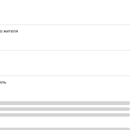
го жителя
иль