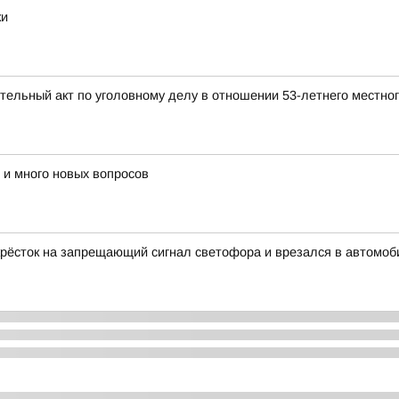
ки
тельный акт по уголовному делу в отношении 53-летнего местно
 и много новых вопросов
крёсток на запрещающий сигнал светофора и врезался в автомоб