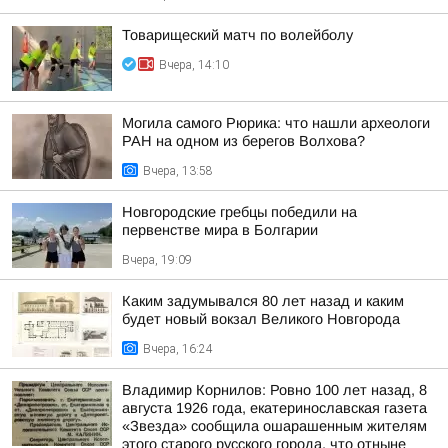
Товарищеский матч по волейболу
Вчера, 14:10
Могила самого Рюрика: что нашли археологи
РАН на одном из берегов Волхова?
Вчера, 13:58
Новгородские гребцы победили на
первенстве мира в Болгарии
Вчера, 19:09
Каким задумывался 80 лет назад и каким
будет новый вокзал Великого Новгорода
Вчера, 16:24
Владимир Корнилов: Ровно 100 лет назад, 8
августа 1926 года, екатеринославская газета
«Звезда» сообщила ошарашенным жителям
этого старого русского города, что отныне