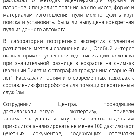
рассказал о методах идентификации оружия и
патронов. Специалист пояснил, как по массе, форме и
материалам изготовления пули можно сузить круг
поиска и установить, была ли выпущена конкретная
пуля из данного автомата.
В лаборатории портретных экспертиз студентам
разъяснили методы сравнения лиц. Особый интерес
вызвал пример успешной идентификации человека
при значительной разнице в возрасте на снимках
(военный билет и фотография гражданина старше 60
лет). Рассказали гостям и о современных подходах к
составлению фотороботов для помощи оперативным
службам.
Сотрудники Центра, проводящие
дактилоскопическую экспертизу, привели
занимательную статистику своей работы: в день им
приходится анализировать не менее 100 дактилокарт
(учётных документов, содержащих отпечатки