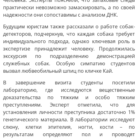
человека. Эксперты пояснили, что запаховые следы
практически невозможно замаскировать, а по своей
надежности они сопоставимы с анализом ДНК.
Будущим юристам также рассказали о работе собак-
детекторов, подчеркнув, что каждая собака требует
индивидуального подхода, однако ключевая роль в
экспертизе принадлежит человеку. Продолжилась
экскурсия по подразделению демонстрацией
служебных собак. Особую симпатию студентов
вызвал любвеобильный шпиц по кличке Кай.
В завершение визита студенты посетили
лабораторию, где исследуются вещественные
доказательства по тяжким и особо тяжким
преступлениям. Эксперт отметила, что для
установления личности преступника достаточно 1%
генетического материала. В лаборатории исследуют
слюну, клетки эпителия, ногти, кости – по
результатам определяют пол и проводят