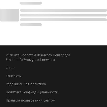
© Лента новостей Великого Новгорода
Email:
info@novgorod-news.ru
О нас
Контакты
Редакционная политика
Политика конфиденциальности
Правила пользования сайтом