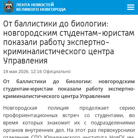
От баллистики до биологии:
новгородским студентам-юристам
показали работу экспертно-
криминалистического центра
Управления
Официально
19 мая 2026, 12:16
От баллистики до биологии: новгородским
студентам-юристам показали работу экспертно-
криминалистического центра Управления
Новгородская полиция продолжает серию
профориентационных встреч со студентами, во
время которых знакомит их с подразделениями
органов внутренних дел. На этот раз первокурсники
отделения СПО Юридического института НовГУ им.