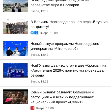
Новгородские гребцы победили на
первенстве мира в Болгарии
Вчера, 19:09
В Великом Новгороде прошёл первый турнир
по крикету!
Вчера, 19:09
Новый выпуск программы Новгородского
университета «Что нового?»
Вчера, 18:42
НовГУ взял два «золота» и две «бронзы» на
«Архипелаге 2026», попутно установив два
рекорда
Вчера, 18:12
Семьи бывают разными: большими и
растущими – и всех их поддерживает
национальный проект «Семья»
Вчера, 18:00