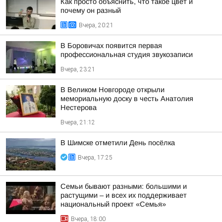
Как просто объяснить, что такое цвет и
почему он разный
Вчера, 20:21
В Боровичах появится первая
профессиональная студия звукозаписи
Вчера, 23:21
В Великом Новгороде открыли
мемориальную доску в честь Анатолия
Нестерова
Вчера, 21:12
В Шимске отметили День посёлка
Вчера, 17:25
Семьи бывают разными: большими и
растущими – и всех их поддерживает
национальный проект «Семья»
Вчера, 18:00