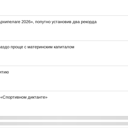
рхипелаге 2026», попутно установив два рекорда
ораздо проще с материнским капиталом
витию
 «Спортивном диктанте»