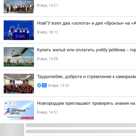
Вчера, 16:21
НовГУ взял два «золота» и две «бронзы» на «А
Вчера, 18:12
Купить жильё или оплатить учёбу ребёнка – г
Вчера, 16:05
Трудолюбие, доброта и стремление к самораз
Вчера, 15:31
Новгородцев приглашают проверить знания на
Вчера, 14:51