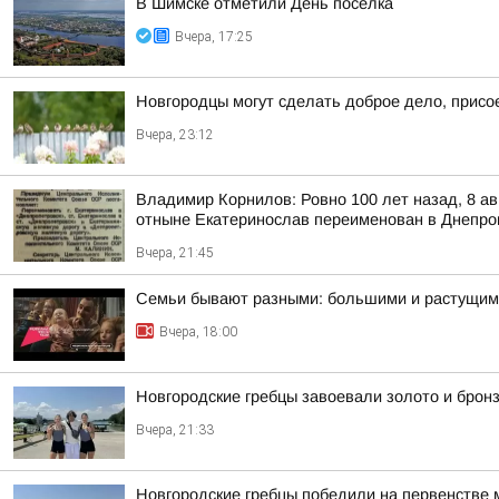
В Шимске отметили День посёлка
Вчера, 17:25
Новгородцы могут сделать доброе дело, присо
Вчера, 23:12
Владимир Корнилов: Ровно 100 лет назад, 8 ав
отныне Екатеринослав переименован в Днепро
Вчера, 21:45
Семьи бывают разными: большими и растущими
Вчера, 18:00
Новгородские гребцы завоевали золото и брон
Вчера, 21:33
Новгородские гребцы победили на первенстве 