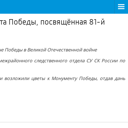
та Победы, посвящённая 81-й
не Победы в Великой Отечественной войне
межрайонного следственного отдела СУ СК России по
и возложили цветы к Монументу Победы, отдав дань