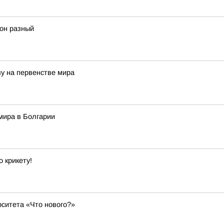
 он разный
зу на первенстве мира
мира в Болгарии
 крикету!
ситета «Что нового?»