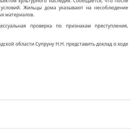
ектом культурного наследия. Сообщается, что после
 условий. Жильцы дома указывают на несоблюдение
ых материалов.
ссуальная проверка по признакам преступления,
ской области Супруну Н.Н. представить доклад о ходе