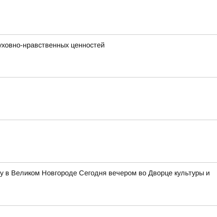
уховно-нравственных ценностей
у в Великом Новгороде Сегодня вечером во Дворце культуры и