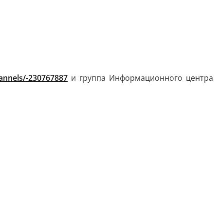
hannels/-230767887
и группа Информационного центра