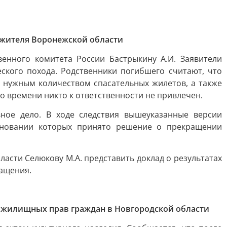
и жителя Воронежской области
нного комитета России Бастрыкину А.И. Заявители
ского похода. Родственники погибшего считают, что
 нужным количеством спасательных жилетов, а также
о времени никто к ответственности не привлечен.
ное дело. В ходе следствия вышеуказанные версии
сновании которых принято решение о прекращении
асти Селюкову М.А. представить доклад о результатах
ращения.
и жилищных прав граждан в Новгородской области