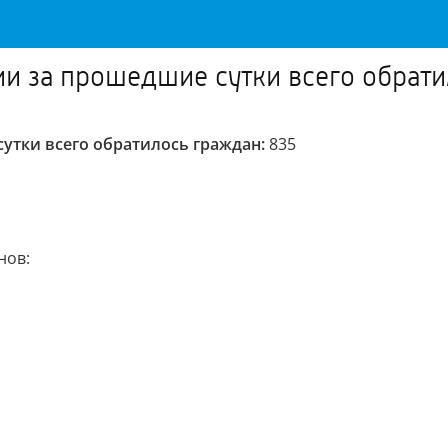
 за прошедшие сутки всего обрати
утки всего обратилось граждан:
835
нов: