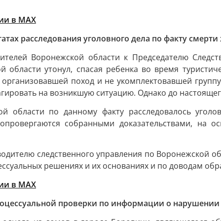
ии в MAХ
татах расследования уголовного дела по факту смерт
телей Воронежской области к Председателю Следстве
й области утонул, спасая ребенка во время туристиче
 организовавшей поход и не укомплектовавшей группу
гировать на возникшую ситуацию. Однако до настоящег
й области по данному факту расследовалось уголов
опровергаются собранными доказательствами, на о
водителю следственного управления по Воронежской обл
ессуальных решениях и их основаниях и по доводам об
ии в MAХ
 процессуальной проверки по информации о нарушени