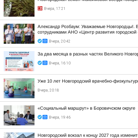
Вчера, 17:21
Александр Розбаум: Уважаемые Новгородцы!. В
сотрудниками АНО «Центр развития городской 
Вчера, 20:42
За два месяца в разных частях Великого Новго
Вчера, 16:10
Уже 10 лет Новгородский врачебно-физкультур
Вчера, 20:18
«Социальный маршрут» в Боровичском округе
Вчера, 19:46
Новгородский вокзал к концу 2027 года изменит