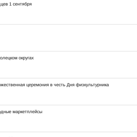
цев 1 сентября
олецком округах
жественная церемония в честь Дня физкультурника
одные маркетплейсы