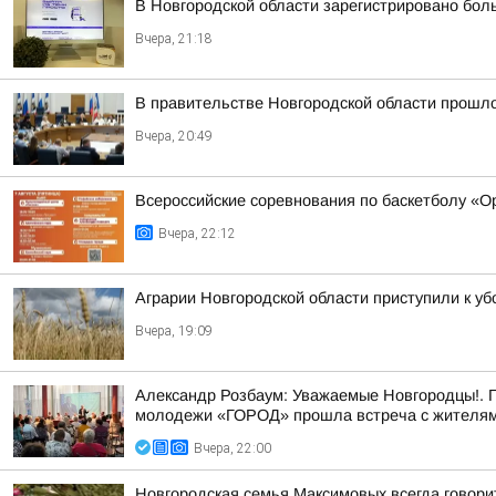
В Новгородской области зарегистрировано бол
Вчера, 21:18
В правительстве Новгородской области прошло
Вчера, 20:49
Всероссийские соревнования по баскетболу «
Вчера, 22:12
Аграрии Новгородской области приступили к уб
Вчера, 19:09
Александр Розбаум: Уважаемые Новгородцы!. 
молодежи «ГОРОД» прошла встреча с жителями
Вчера, 22:00
Новгородская семья Максимовых всегда говори