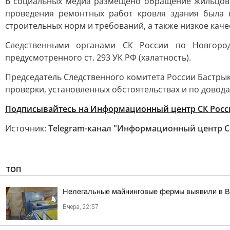
В социальных медиа размещено обращение жильцов о
проведения ремонтных работ кровля здания была 
строительных норм и требований, а также низкое кач
Следственными органами СК России по Новгород
предусмотренного ст. 293 УК РФ (халатность).
Председатель Следственного комитета России Бастрык
проверки, установленных обстоятельствах и по довод
Подписывайтесь на Информационный центр СК Росс
Источник:
Telegram-канал "Информационный центр С
ТОП
Нелегальные майнинговые фермы выявили в В
Вчера, 22:57