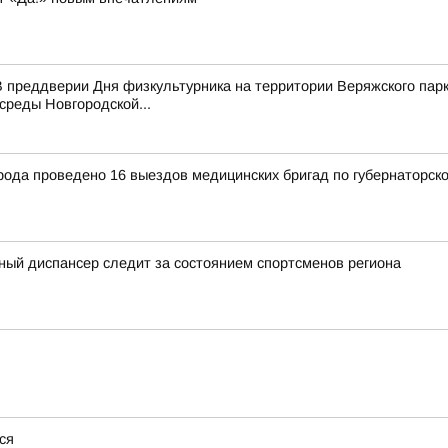
 преддверии Дня физкультурника на территории Веряжского парк
среды Новгородской...
рода проведено 16 выездов медицинских бригад по губернаторск
ный диспансер следит за состоянием спортсменов региона
ся