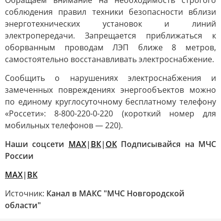
Обращаем внимание на необходимость строгого
соблюдения правил техники безопасности вблизи
энерготехнических установок и линий
электропередачи. Запрещается приближаться к
оборванным проводам ЛЭП ближе 8 метров,
самостоятельно восстанавливать электроснабжение.
Сообщить о нарушениях электроснабжения и
замеченных повреждениях энергообъектов можно
по единому круглосуточному бесплатному телефону
«Россети»: 8-800-220-0-220 (короткий номер для
мобильных телефонов — 220).
Наши соцсети
MAX
|
ВК
|
ОК
Подписывайся на МЧС
России
MAX
|
ВК
Источник:
Канал в МАКС "МЧС Новгородской
области"