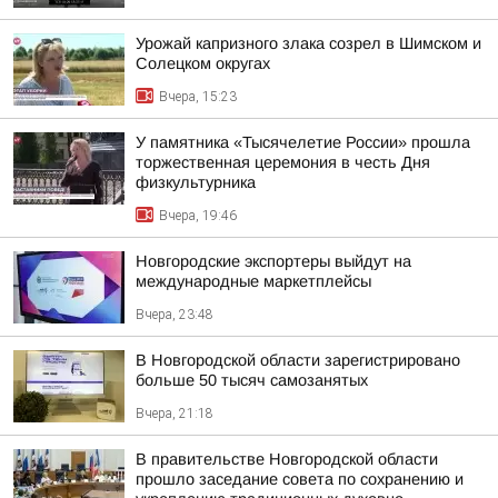
Урожай капризного злака созрел в Шимском и
Солецком округах
Вчера, 15:23
У памятника «Тысячелетие России» прошла
торжественная церемония в честь Дня
физкультурника
Вчера, 19:46
Новгородские экспортеры выйдут на
международные маркетплейсы
Вчера, 23:48
В Новгородской области зарегистрировано
больше 50 тысяч самозанятых
Вчера, 21:18
В правительстве Новгородской области
прошло заседание совета по сохранению и