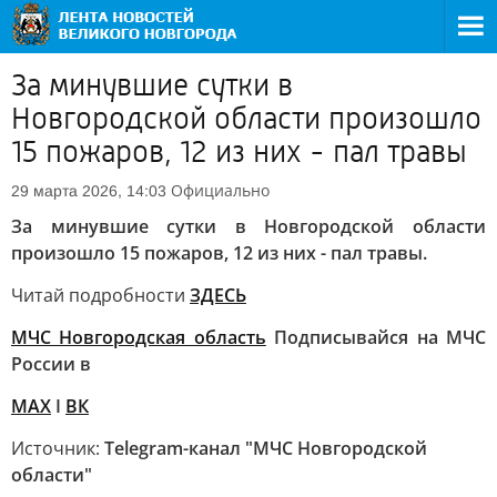
За минувшие сутки в
Новгородской области произошло
15 пожаров, 12 из них - пал травы
Официально
29 марта 2026, 14:03
За минувшие сутки в Новгородской области
произошло 15 пожаров, 12 из них - пал травы.
Читай подробности
ЗДЕСЬ
МЧС Новгородская область
Подписывайся на МЧС
России в
MAX
I
ВК
Источник:
Telegram-канал "МЧС Новгородской
области"