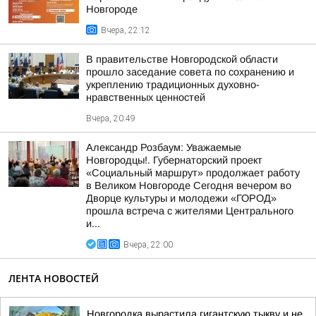
Новгороде
Вчера, 22:12
В правительстве Новгородской области
прошло заседание совета по сохранению и
укреплению традиционных духовно-
нравственных ценностей
Вчера, 20:49
Александр Розбаум: Уважаемые
Новгородцы!. Губернаторский проект
«Социальный маршрут» продолжает работу
в Великом Новгороде Сегодня вечером во
Дворце культуры и молодежи «ГОРОД»
прошла встреча с жителями Центрального
и...
Вчера, 22:00
ЛЕНТА НОВОСТЕЙ
Новгородка вырастила гигантскую тыкву и не