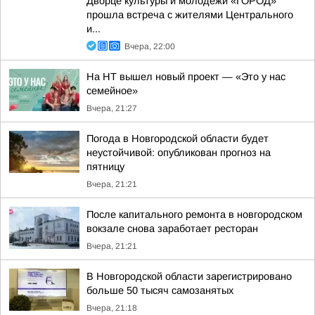
Дворце культуры и молодежи «ГОРОД»
прошла встреча с жителями Центрального
и...
Вчера, 22:00
На НТ вышел новый проект — «Это у нас
семейное»
Вчера, 21:27
Погода в Новгородской области будет
неустойчивой: опубликован прогноз на
пятницу
Вчера, 21:21
После капитального ремонта в новгородском
вокзале снова заработает ресторан
Вчера, 21:21
В Новгородской области зарегистрировано
больше 50 тысяч самозанятых
Вчера, 21:18