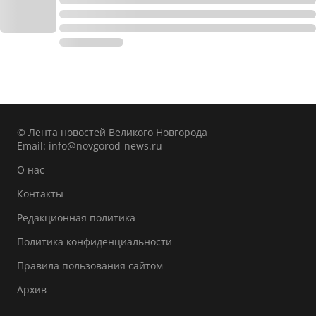
© Лента новостей Великого Новгорода
Email:
info@novgorod-news.ru
О нас
Контакты
Редакционная политика
Политика конфиденциальности
Правила пользования сайтом
Архив