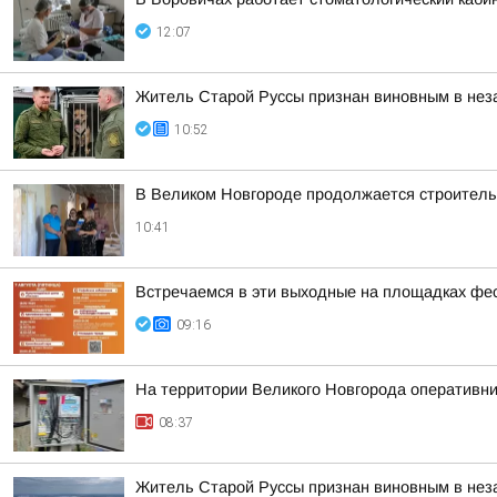
12:07
Житель Старой Руссы признан виновным в нез
10:52
В Великом Новгороде продолжается строительс
10:41
Встречаемся в эти выходные на площадках фе
09:16
На территории Великого Новгорода оперативн
08:37
Житель Старой Руссы признан виновным в нез