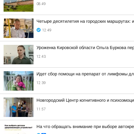
08:49
Четыре десятилетия на городских маршрутах: 
12:49
Уроженка Кировской области Ольга Буркова пе
12:43
Идет сбор помощи на препарат от лимфомы дл
12:39
Новгородский Центр когнитивного и психоэмоц
11:57
На что обращать внимание при выборе автокр