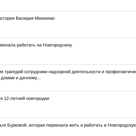
история Валерия Михеенко
реехала работать на Новгородчину
я трагедий сотрудники надзорной деятельности и профилактиче
 домам и дачному...
я 12-летней новгородки
ге Бурковой, которая переехала жить и работать в Новгородску