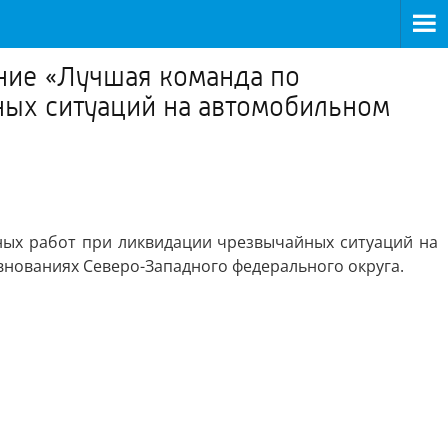
ание «Лучшая команда по
ных ситуаций на автомобильном
ных работ при ликвидации чрезвычайных ситуаций на
внованиях Северо-Западного федерального округа.