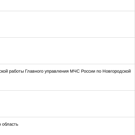
ской работы Главного управления МЧС России по Новгородской
ю область