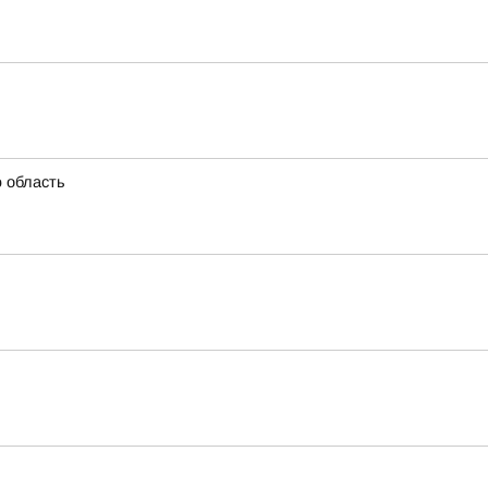
ю область