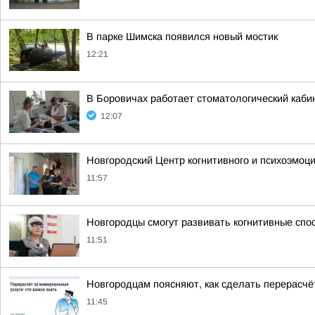
В парке Шимска появился новый мостик
12:21
В Боровичах работает стоматологический каби
12:07
Новгородский Центр когнитивного и психоэмоц
11:57
Новгородцы смогут развивать когнитивные спо
11:51
Новгородцам поясняют, как сделать перерасчё
11:45