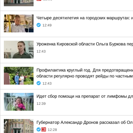
Четыре десятилетия на городских маршрутах: 
12:49
Уроженка Кировской области Ольга Буркова пе
12:43
Профилактика круглый год. Для предотвращени
области регулярно проводят рейды по частным
12:43
Идет сбор помощи на препарат от лимфомы дл
12:39
Губернатор Александр Дронов рассказал об Оль
12:28