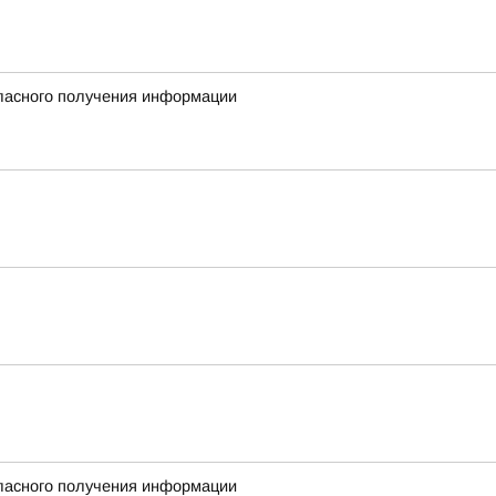
гласного получения информации
гласного получения информации