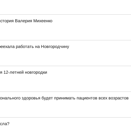
история Валерия Михеенко
реехала работать на Новгородчину
я 12-летней новгородки
ионального здоровья будет принимать пациентов всех возрастов
есла?