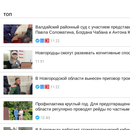
ТОП
Валдайский районный суд с участием представ
Павла Соломатина, Богдана Чабана и Антона
11:22
Новгородцы смогут развивать когнитивные спо
11:51
В Новгородской области вынесен приговор тро
11:22
Профилактика круглый год. Для предотвращени
области регулярно проводят рейды по частным 
12:43
В Боровичах работает стоматологический кабин