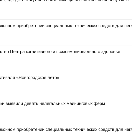
аконном приобретении специальных технических средств для не
тво Центра когнитивного и психоэмоционального здоровья
стиваля «Новгородское лето»
ики выявили девять нелегальных майнинговых ферм
аконном приобретении специальных технических средств для не