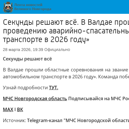
Секунды решают всё. В Валдае про
проведению аварийно-спасательны
транспорте в 2026 году»
Официально
28 марта 2026, 19:39
Секунды решают всё
В Валдае прошли областные соревнования на звание
автомобильном транспорте в 2026 году». Команда поб
Узнай подробности
ТУТ.
МЧС Новгородская область
Подписывайся на МЧС Ро
MAX
I
ВК
Источник:
Telegram-канал "МЧС Новгородской област