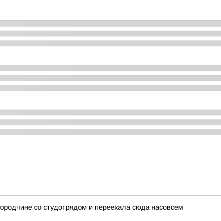
городчине со студотрядом и переехала сюда насовсем