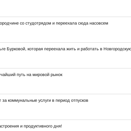
ородчине со студотрядом и переехала сюда насовсем
ге Бурковой, которая переехала жить и работать в Новгородску
тчайший путь на мировой рынок
 за коммунальные услуги в период отпусков
строения и продуктивного дня!