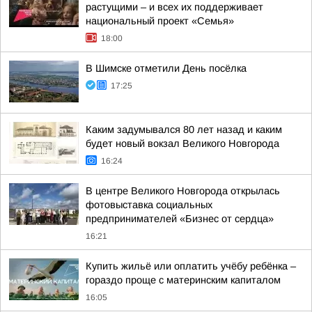
растущими – и всех их поддерживает
национальный проект «Семья»
18:00
В Шимске отметили День посёлка
17:25
Каким задумывался 80 лет назад и каким
будет новый вокзал Великого Новгорода
16:24
В центре Великого Новгорода открылась
фотовыставка социальных
предпринимателей «Бизнес от сердца»
16:21
Купить жильё или оплатить учёбу ребёнка –
гораздо проще с материнским капиталом
16:05