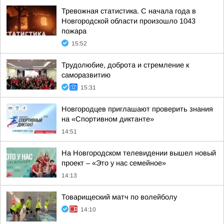
Тревожная статистика. С начала года в
Новгородской области произошло 1043
пожара
15:52
Трудолюбие, доброта и стремление к
саморазвитию
15:31
Новгородцев приглашают проверить знания
на «Спортивном диктанте»
14:51
На Новгородском телевидении вышел новый
проект – «Это у нас семейное»
14:13
Товарищеский матч по волейболу
14:10