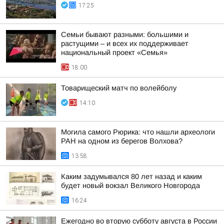
17:25
Семьи бывают разными: большими и
растущими – и всех их поддерживает
национальный проект «Семья»
18:00
Товарищеский матч по волейболу
14:10
Могила самого Рюрика: что нашли археологи
РАН на одном из берегов Волхова?
13:58
Каким задумывался 80 лет назад и каким
будет новый вокзал Великого Новгорода
16:24
Ежегодно во вторую субботу августа в России