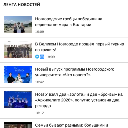
ЛЕНТА НОВОСТЕЙ
Новгородские гребцы победили на
первенстве мира в Болгарии
19:09
В Великом Новгороде прошёл первый турнир
по крикету!
19:09
Новый выпуск программы Новгородского
университета «Что нового?»
18:42
НовГУ взял два «золота» и две «бронзы» на
«Архипелаге 2026», попутно установив два
рекорда
18:12
Семьи бывают разными: большими и