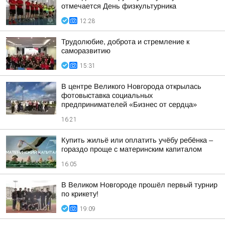
отмечается День физкультурника
12:28
Трудолюбие, доброта и стремление к
саморазвитию
15:31
В центре Великого Новгорода открылась
фотовыставка социальных
предпринимателей «Бизнес от сердца»
16:21
Купить жильё или оплатить учёбу ребёнка –
гораздо проще с материнским капиталом
16:05
В Великом Новгороде прошёл первый турнир
по крикету!
19:09