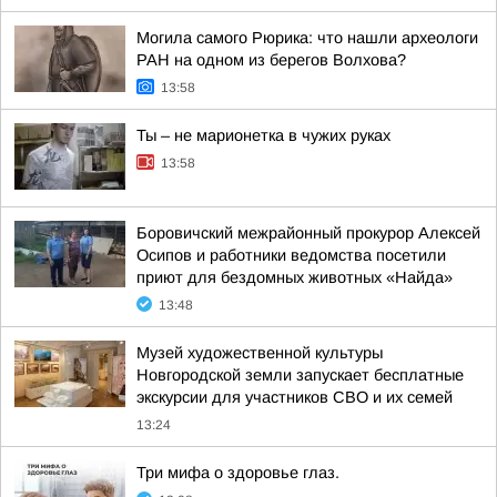
Могила самого Рюрика: что нашли археологи
РАН на одном из берегов Волхова?
13:58
Ты – не марионетка в чужих руках
13:58
Боровичский межрайонный прокурор Алексей
Осипов и работники ведомства посетили
приют для бездомных животных «Найда»
13:48
Музей художественной культуры
Новгородской земли запускает бесплатные
экскурсии для участников СВО и их семей
13:24
Три мифа о здоровье глаз.