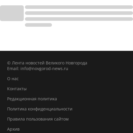
© Лента новостей Великого Новгорода
Email:
info@novgorod-news.ru
О нас
Контакты
Редакционная политика
Политика конфиденциальности
Правила пользования сайтом
Архив