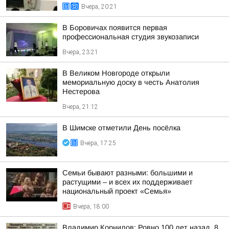
Вчера, 20:21
В Боровичах появится первая
профессиональная студия звукозаписи
Вчера, 23:21
В Великом Новгороде открыли
мемориальную доску в честь Анатолия
Нестерова
Вчера, 21:12
В Шимске отметили День посёлка
Вчера, 17:25
Семьи бывают разными: большими и
растущими – и всех их поддерживает
национальный проект «Семья»
Вчера, 18:00
Владимир Корнилов: Ровно 100 лет назад, 8