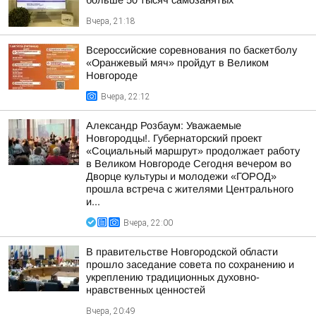
больше 50 тысяч самозанятых
Вчера, 21:18
Всероссийские соревнования по баскетболу
«Оранжевый мяч» пройдут в Великом
Новгороде
Вчера, 22:12
Александр Розбаум: Уважаемые
Новгородцы!. Губернаторский проект
«Социальный маршрут» продолжает работу
в Великом Новгороде Сегодня вечером во
Дворце культуры и молодежи «ГОРОД»
прошла встреча с жителями Центрального
и...
Вчера, 22:00
В правительстве Новгородской области
прошло заседание совета по сохранению и
укреплению традиционных духовно-
нравственных ценностей
Вчера, 20:49