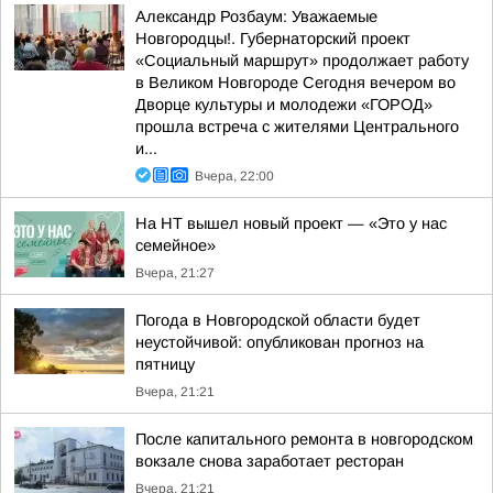
Александр Розбаум: Уважаемые
Новгородцы!. Губернаторский проект
«Социальный маршрут» продолжает работу
в Великом Новгороде Сегодня вечером во
Дворце культуры и молодежи «ГОРОД»
прошла встреча с жителями Центрального
и...
Вчера, 22:00
На НТ вышел новый проект — «Это у нас
семейное»
Вчера, 21:27
Погода в Новгородской области будет
неустойчивой: опубликован прогноз на
пятницу
Вчера, 21:21
После капитального ремонта в новгородском
вокзале снова заработает ресторан
Вчера, 21:21