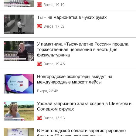
Вчера, 19:19
Ты – не марионетка в чужих руках
Вчера, 17:52
У памятника «Тысячелетие России» прошла
торжественная церемония в честь Дня
физкультурника
Вчера, 19:46
Новгородские экспортеры выйдут на
международные маркетплейсы
Вчера, 23:48
Урожай капризного злака созрел в Шимском и
Солецком округах
Вчера, 15:23
В Новгородской области зарегистрировано