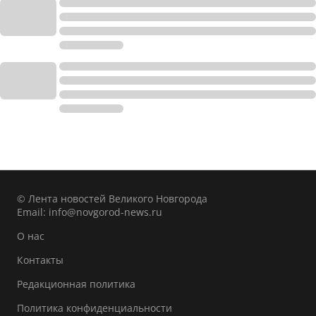
© Лента новостей Великого Новгорода
Email:
info@novgorod-news.ru
О нас
Контакты
Редакционная политика
Политика конфиденциальности