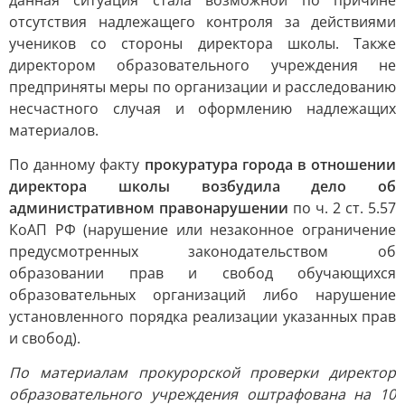
данная ситуация стала возможной по причине
отсутствия надлежащего контроля за действиями
учеников со стороны директора школы. Также
директором образовательного учреждения не
предприняты меры по организации и расследованию
несчастного случая и оформлению надлежащих
материалов.
По данному факту
прокуратура города в отношении
директора школы возбудила дело об
административном правонарушении
по ч. 2 ст. 5.57
КоАП РФ (нарушение или незаконное ограничение
предусмотренных законодательством об
образовании прав и свобод обучающихся
образовательных организаций либо нарушение
установленного порядка реализации указанных прав
и свобод).
По материалам прокурорской проверки директор
образовательного учреждения оштрафована на 10