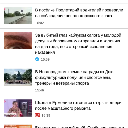
В посёлке Пролетарий водителей проверили
на соблюдение нового дорожного знака
16:02
За выбитый глаз каблуком сапога у молодой
девушки боровичанку отправили в колонию
на два года, но с отсрочкой исполнения
наказания
15:59
В Новгородском кремле награды ко Дню
физкультурника получили спортсмены,
тренеры и ветераны спорта
15:46
Школа в Ермолине готовится открыть двери
после масштабного ремонта
15:39
Берегитесь автомобилей!. Особенно если это