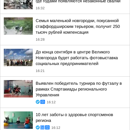
где годами появляются незаконные свалки
16:32
Семья маленькой новгородки, покусанной
стаффордширским терьером, получит 250
тысяч рублей компенсация
16:28
До конца сентября в центре Великого
Новгорода будет работать фотовыставка
социальных предпринимателей
16:21
Выявлен победитель турнира по футзалу в
рамках Спартакиады регионального
Управления
16:12
10 лет заботы о здоровье спортсменов
региона
16:12