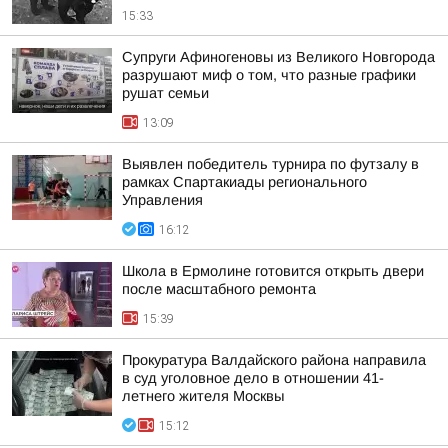
15:33
Супруги Афиногеновы из Великого Новгорода
разрушают миф о том, что разные графики
рушат семьи
13:09
Выявлен победитель турнира по футзалу в
рамках Спартакиады регионального
Управления
16:12
Школа в Ермолине готовится открыть двери
после масштабного ремонта
15:39
Прокуратура Валдайского района направила
в суд уголовное дело в отношении 41-
летнего жителя Москвы
15:12