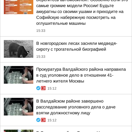
самые громкие модели России! Будьте
аккуратны со своими ушами и приходите на
Софийскую набережную посмотреть на
оглушительные машины
15:33
В новгородских лесах засняли медведя-
сироту с трогательной биографией
15:33
Прокуратура Валдайского района направила
в суд уголовное дело в отношении 41-
летнего жителя Москвы
15:12
В Валдайском районе завершено
расследование уголовного дела о даче
взятки должностному лицу
15:12