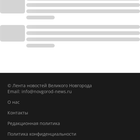
© Лента новостей Великого Новгорода
Email:
info@novgorod-news.ru
О нас
Контакты
Редакционная политика
Политика конфиденциальности