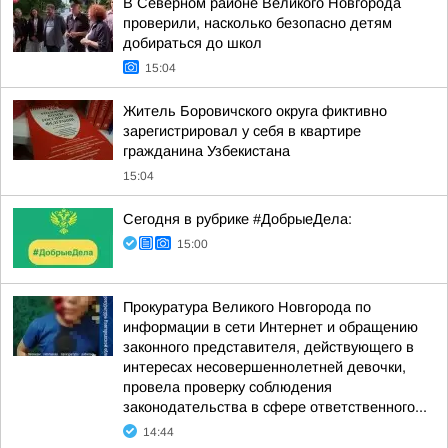
В Северном районе Великого Новгорода
проверили, насколько безопасно детям
добираться до школ
15:04
Житель Боровичского округа фиктивно
зарегистрировал у себя в квартире
гражданина Узбекистана
15:04
Сегодня в рубрике #ДобрыеДела:
15:00
Прокуратура Великого Новгорода по
информации в сети Интернет и обращению
законного представителя, действующего в
интересах несовершеннолетней девочки,
провела проверку соблюдения
законодательства в сфере ответственного...
14:44