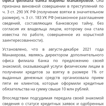
офиса филиала банка Марины Манакеровой.
Она
признана виновной совершении в преступлений по
ч. 3 ст. 290 УК РФ (получение взятки в значительном
размере), ч. 3 ст. 183 УК РФ (незаконное разглашение
сведений, составляющих банковскую тайну, без
согласия их владельца лицом, которому она стала
известна по работе, совершенное из корыстной
заинтересованности).
Установлено, что в августе-декабре 2021 года
Манакерова, являясь директором дополнительного
офиса филиала банка по предложению своей
знакомой, оказывающей услуги физическим лицам в
получении кредитов за взятку в размере 1% от
выданных денежных средств организовала прием
пяти ее клиентов, которые оформили кредитные
обязательства на сумму свыше 10 млн рублей.
Впоследствии подсудимая передала своей знакомой
сведения о статусе кредитных заявок и одобренных