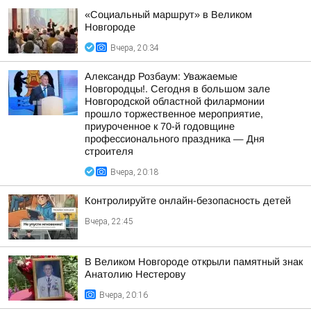
«Социальный маршрут» в Великом
Новгороде
Вчера, 20:34
Александр Розбаум: Уважаемые
Новгородцы!. Сегодня в большом зале
Новгородской областной филармонии
прошло торжественное мероприятие,
приуроченное к 70-й годовщине
профессионального праздника — Дня
строителя
Вчера, 20:18
Контролируйте онлайн-безопасность детей
Вчера, 22:45
В Великом Новгороде открыли памятный знак
Анатолию Нестерову
Вчера, 20:16