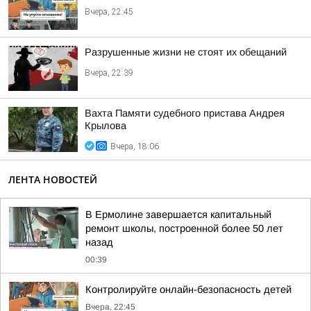
Вчера, 22:45
Разрушенные жизни не стоят их обещаний
Вчера, 22:39
Вахта Памяти судебного пристава Андрея
Крылова
Вчера, 18:06
ЛЕНТА НОВОСТЕЙ
В Ермолине завершается капитальный
ремонт школы, построенной более 50 лет
назад
00:39
Контролируйте онлайн-безопасность детей
Вчера, 22:45