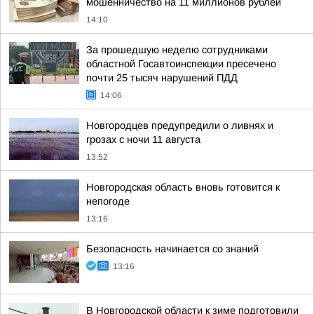
мошенничество на 11 миллионов рублей
14:10
За прошедшую неделю сотрудниками
областной Госавтоинспекции пресечено
почти 25 тысяч нарушений ПДД
14:06
Новгородцев предупредили о ливнях и
грозах с ночи 11 августа
13:52
Новгородская область вновь готовится к
непогоде
13:16
Безопасность начинается со знаний
13:16
В Новгородской области к зиме подготовили