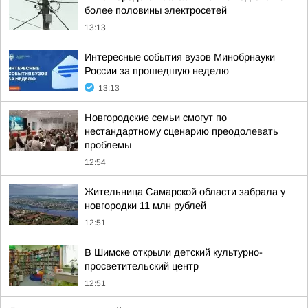
более половины электросетей
13:13
Интересные события вузов Минобрнауки
России за прошедшую неделю
13:13
Новгородские семьи смогут по
нестандартному сценарию преодолевать
проблемы
12:54
Жительница Самарской области забрала у
новгородки 11 млн рублей
12:51
В Шимске открыли детский культурно-
просветительский центр
12:51