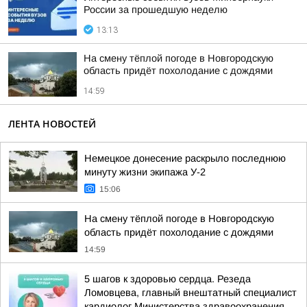
России за прошедшую неделю
13:13
На смену тёплой погоде в Новгородскую
область придёт похолодание с дождями
14:59
ЛЕНТА НОВОСТЕЙ
Немецкое донесение раскрыло последнюю
минуту жизни экипажа У-2
15:06
На смену тёплой погоде в Новгородскую
область придёт похолодание с дождями
14:59
5 шагов к здоровью сердца. Резеда
Ломовцева, главный внештатный специалист
кардиолог Министерства здравоохранения