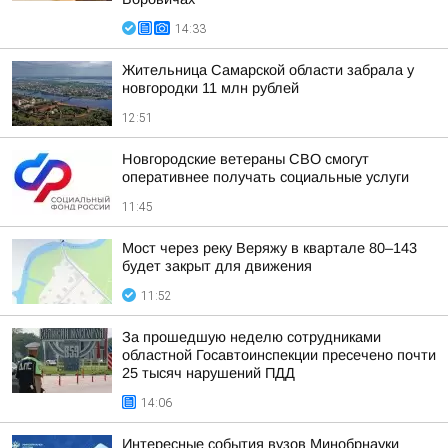
14:33
Жительница Самарской области забрала у
новгородки 11 млн рублей
12:51
Новгородские ветераны СВО смогут
оперативнее получать социальные услуги
11:45
Мост через реку Веряжу в квартале 80–143
будет закрыт для движения
11:52
За прошедшую неделю сотрудниками
областной Госавтоинспекции пресечено почти
25 тысяч нарушений ПДД
14:06
Интересные события вузов Минобрнауки