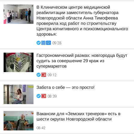
В Клиническом центре медицинской
реабилитации заместитель губернатора
Новгородской области Анна Тимофеева
проверила ход работ по строительству
Центра когнитивного и психоэмоционального
здоровья:
09:28
Гастрономический размах: новгородца будут
судить за совершение 29 краж из
супермаркетов
09:12
Забота о себе — это просто!
08:39
Вакансии для «Земских тренеров» есть в
шести округах Новгородской области
08:42