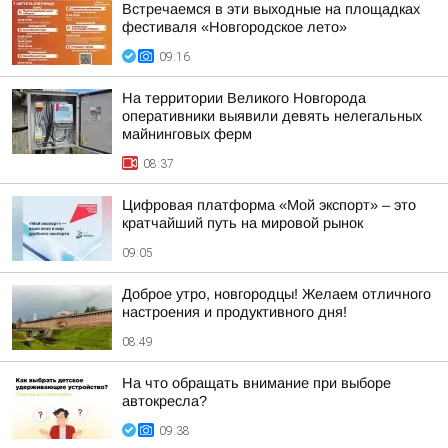
Встречаемся в эти выходные на площадках
фестиваля «Новгородское лето»
09:16
На территории Великого Новгорода
оперативники выявили девять нелегальных
майнинговых ферм
08:37
Цифровая платформа «Мой экспорт» – это
кратчайший путь на мировой рынок
09:05
Доброе утро, новгородцы! Желаем отличного
настроения и продуктивного дня!
08:49
На что обращать внимание при выборе
автокресла?
09:38