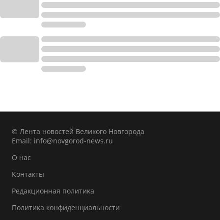
© Лента новостей Великого Новгорода
Email:
info@novgorod-news.ru
О нас
Контакты
Редакционная политика
Политика конфиденциальности