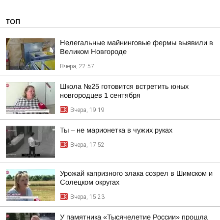
ТОП
Нелегальные майнинговые фермы выявили в
Великом Новгороде
Вчера, 22:57
Школа №25 готовится встретить юных
новгородцев 1 сентября
Вчера, 19:19
Ты – не марионетка в чужих руках
Вчера, 17:52
Урожай капризного злака созрел в Шимском и
Солецком округах
Вчера, 15:23
У памятника «Тысячелетие России» прошла