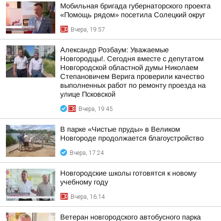
Мобильная бригада губернаторского проекта
«Помощь рядом» посетила Солецкий округ
Вчера, 19:57
Александр Розбаум: Уважаемые
Новгородцы!. Сегодня вместе с депутатом
Новгородской областной думы Николаем
Степановичем Верига проверили качество
выполненных работ по ремонту проезда на
улице Псковской
Вчера, 19:45
В парке «Чистые пруды» в Великом
Новгороде продолжается благоустройство
Вчера, 17:24
Новгородские школы готовятся к новому
учебному году
Вчера, 16:14
Ветеран новгородского автобусного парка