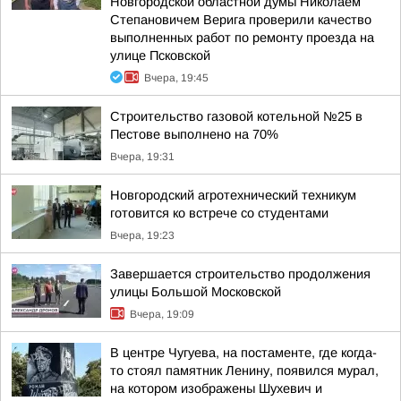
Новгородской областной думы Николаем
Степановичем Верига проверили качество
выполненных работ по ремонту проезда на
улице Псковской
Вчера, 19:45
Строительство газовой котельной №25 в
Пестове выполнено на 70%
Вчера, 19:31
Новгородский агротехнический техникум
готовится ко встрече со студентами
Вчера, 19:23
Завершается строительство продолжения
улицы Большой Московской
Вчера, 19:09
В центре Чугуева, на постаменте, где когда-
то стоял памятник Ленину, появился мурал,
на котором изображены Шухевич и