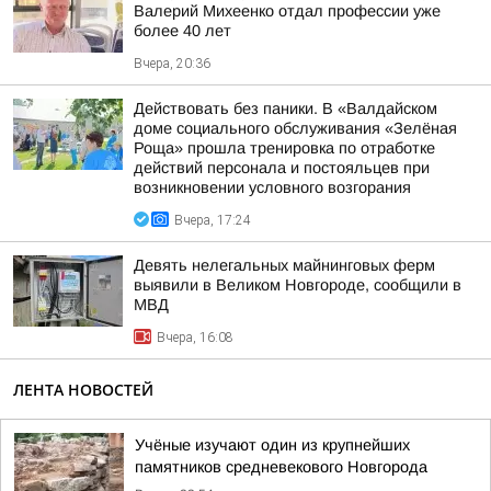
Валерий Михеенко отдал профессии уже
более 40 лет
Вчера, 20:36
Действовать без паники. В «Валдайском
доме социального обслуживания «Зелёная
Роща» прошла тренировка по отработке
действий персонала и постояльцев при
возникновении условного возгорания
Вчера, 17:24
Девять нелегальных майнинговых ферм
выявили в Великом Новгороде, сообщили в
МВД
Вчера, 16:08
ЛЕНТА НОВОСТЕЙ
Учёные изучают один из крупнейших
памятников средневекового Новгорода