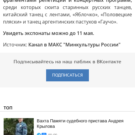
фрагментами репетиций и концертных программ,
среди которых сюита старинных русских танцев,
китайский танец с лентами, «Яблочко», «Половецкие
пляски» и танец аргентинских пастухов «Гаучо».
Увидеть экспонаты можно до 11 мая.
Источник:
Канал в МАКС "Минкультуры России"
Подписывайтесь на наш паблик в ВКонтакте
ПОДПИСАТЬСЯ
ТОП
Вахта Памяти судебного пристава Андрея
Крылова