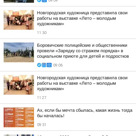
09:09
Новгородская художница представила свои
работы на выставке «Лето – молодым
художникам»
11:30
Боровичские полицейские и общественники
провели «Зарядку со стражем порядка» в
социальном приюте для детей и подростков
09:06
Новгородская художница представила свои
работы на выставке «Лето – молодым
художникам»
11:27
Ах, если бы мечта сбылась, какая жизнь тогда
бы началась!
09:31