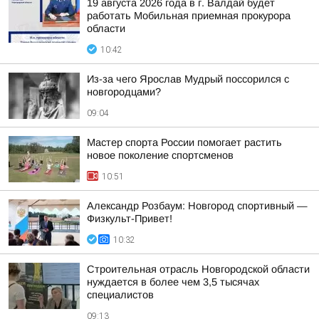
19 августа 2026 года в г. Валдай будет
работать Мобильная приемная прокурора
области
10:42
Из-за чего Ярослав Мудрый поссорился с
новгородцами?
09:04
Мастер спорта России помогает растить
новое поколение спортсменов
10:51
Александр Розбаум: Новгород спортивный —
Физкульт-Привет!
10:32
Строительная отрасль Новгородской области
нуждается в более чем 3,5 тысячах
специалистов
09:13