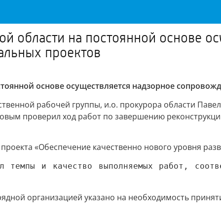
й области на постоянной основе о
альных проектов
стоянной основе осуществляется надзорное сопровож
ственной рабочей группы, и.о. прокурора области Паве
вым проверил ход работ по завершению реконструкции
 проекта «Обеспечение качественно нового уровня разв
л темпы и качество выполняемых работ, соотв
рядной организацией указано на необходимость принят