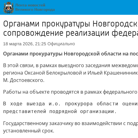
Органами прокуратуры Новгородско
сопровождение реализации федер
Официально
18 марта 2026, 21:25
Органами прокуратуры Новгородской области на по
В этой связи, в рамках выездного заседания межведом
региона Оксаной Белокрыловой и Ильей Крашениннико
М. Достоевского.
Работы на объекте проводятся в рамках федерального
В ходе выезда и.о. прокурора области оцени
представителей подрядной организации.
Государственному заказчику во взаимодействии с под
установленный срок.