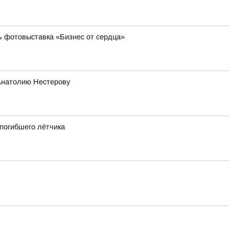
ь фотовыставка «Бизнес от сердца»
Анатолию Нестерову
 погибшего лётчика