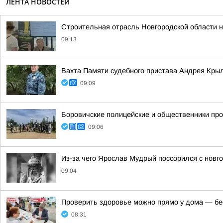
ЛЕНТА НОВОСТЕЙ
Строительная отрасль Новгородской области н
09:13
Вахта Памяти судебного пристава Андрея Кры
09:09
Боровичские полицейские и общественники про
09:06
Из-за чего Ярослав Мудрый поссорился с новг
09:04
Проверить здоровье можно прямо у дома — бес
08:31