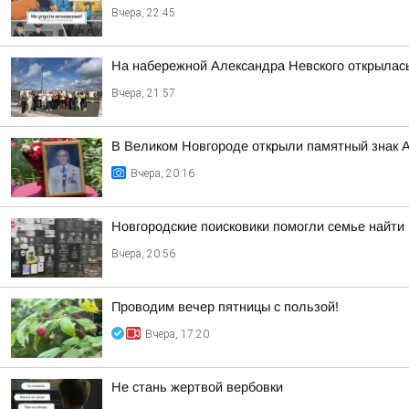
Вчера, 22:45
На набережной Александра Невского открылас
Вчера, 21:57
В Великом Новгороде открыли памятный знак 
Вчера, 20:16
Новгородские поисковики помогли семье найти
Вчера, 20:56
Проводим вечер пятницы с пользой!
Вчера, 17:20
Не стань жертвой вербовки