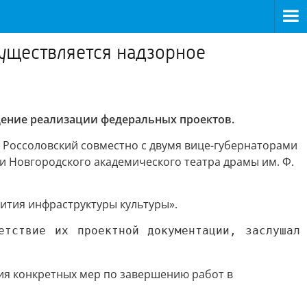
существляется надзорное
дение реализации федеральных проектов.
л Россоловский совместно с двумя вице-губернаторами
 Новгородского академического театра драмы им. Ф.
ития инфраструктуры культуры».
етствие их проектной документации, заслушал
ия конкретных мер по завершению работ в