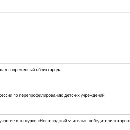
авал современный облик города
тсессии по перепрофилированию детских учреждений
а участие в конкурсе «Новгородский учитель», победители кото