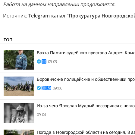
Работа на данном направлении продолжается.
Источник:
Telegram-канал "Прокуратура Новгородско
ТОП
Вахта Памяти судебного пристава Андрея Кры
09:09
Боровичские полицейские и общественники про
09:06
Из-за чего Ярослав Мудрый поссорился с новг
09:04
Погода в Новгородской области на сегодня, 8 а