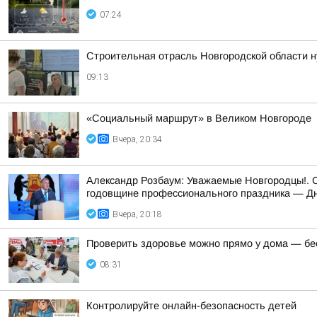
07:24
Строительная отрасль Новгородской области н
09:13
«Социальный маршрут» в Великом Новгороде
Вчера, 20:34
Александр Розбаум: Уважаемые Новгородцы!. 
годовщине профессионального праздника — Дн
Вчера, 20:18
Проверить здоровье можно прямо у дома — бес
08:31
Контролируйте онлайн-безопасность детей