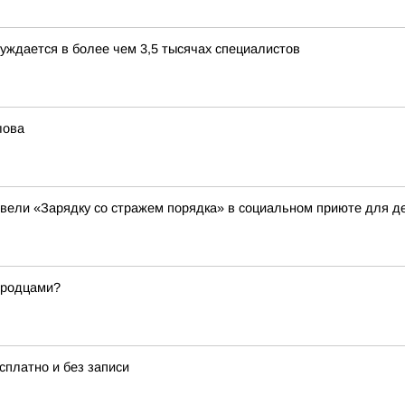
уждается в более чем 3,5 тысячах специалистов
лова
вели «Зарядку со стражем порядка» в социальном приюте для де
ородцами?
платно и без записи