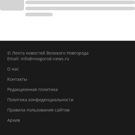
© Лента новостей Великого Новгорода
Email:
info@novgorod-news.ru
О нас
Контакты
Редакционная политика
Политика конфиденциальности
Правила пользования сайтом
Архив