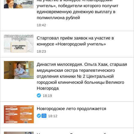
учитель», победители которого получит
единовременную денежную выплату в
полмиллиона рублей
18:42
Стартовал приём заявок на участие в
конкурсе «Новгородский учитель»
18:23
Династия милосердия. Ольга Хаак, старшая
медицинская сестра терапевтического
отделения клиники № 2 Центральной
городской клинической больницы Великого
Новгорода
18:19
Новгородское лето продолжается
18:12