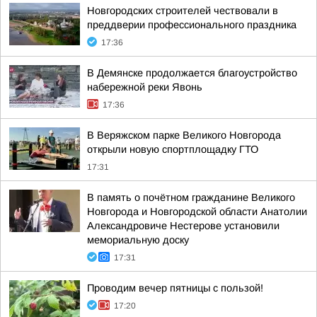
Новгородских строителей чествовали в
преддверии профессионального праздника
17:36
В Демянске продолжается благоустройство
набережной реки Явонь
17:36
В Веряжском парке Великого Новгорода
открыли новую спортплощадку ГТО
17:31
В память о почётном гражданине Великого
Новгорода и Новгородской области Анатолии
Александровиче Нестерове установили
мемориальную доску
17:31
Проводим вечер пятницы с пользой!
17:20