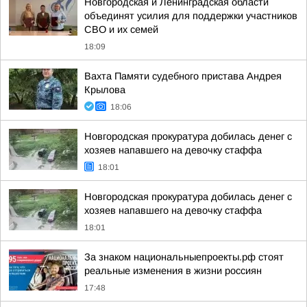
Новгородская и Ленинградская области
объединят усилия для поддержки участников
СВО и их семей
18:09
Вахта Памяти судебного пристава Андрея
Крылова
18:06
Новгородская прокуратура добилась денег с
хозяев напавшего на девочку стаффа
18:01
Новгородская прокуратура добилась денег с
хозяев напавшего на девочку стаффа
18:01
За знаком национальныепроекты.рф стоят
реальные изменения в жизни россиян
17:48